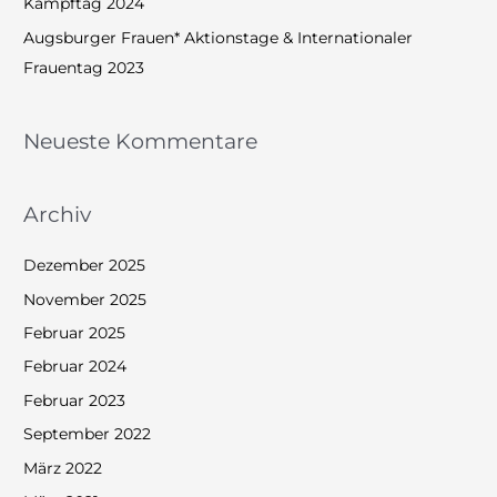
Kampftag 2024
:
Augsburger Frauen* Aktionstage & Internationaler
Frauentag 2023
Neueste Kommentare
Archiv
Dezember 2025
November 2025
Februar 2025
Februar 2024
Februar 2023
September 2022
März 2022