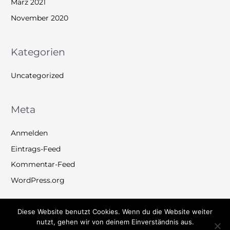
März 2021
November 2020
Kategorien
Uncategorized
Meta
Anmelden
Eintrags-Feed
Kommentar-Feed
WordPress.org
Diese Website benutzt Cookies. Wenn du die Website weiter
nutzt, gehen wir von deinem Einverständnis aus.
Copyright © 2026
AAF