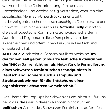
den Begriff der Intersektionalität prägte. Dieser beschreibt,
wie verschiedene Diskriminierungsformen sich
überschneiden und wechselseitig verstärken, wodurch eine
spezifische, Mehrfach-Unterdrückung entsteht.
In der zeitgenössischen deutschsprachigen Debatte wird der
Schwarze Feminismus durch z.B.
Natasha Kelly
vertreten,
die als afrodeutsche Kommunikationswissenschaftlerin,
Autorin und Regisseurin diese Perspektiven in den
akademischen und öffentlichen Diskurs in Deutschland
eingebracht hat.
ADEFRA e.V.
schreibt außerdem auf ihrer Website: “
Im
deutschen Fall gelten Schwarze lesbische Aktivistinnen
der 1980er Jahre nicht nur als Motor für die Formulierung
eines Schwarzen feministischen Standpunktes in
Deutschland, sondern auch als Impuls- und
Strukturgeberinnen für die Entstehung einer
organisierten Schwarzen Gemeinschaft.
”
Das Thema des Pop-Ups ist Schwarzer Feminismus – für uns
heißt das, dass wir in diesem Rahmen nicht nur den
politischen
Aspekt des Schwarzen Feminismus aufgreifen