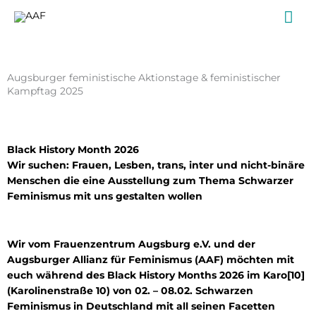
Zum
Ha
Inhalt
springen
Augsburger feministische Aktionstage & feministischer
Kampftag 2025
Black History Month
2026
Wir suchen: Frauen, Lesben, trans, inter und nicht-binäre
Menschen die eine Ausstellung zum Thema Schwarzer
Feminismus mit uns gestalten wollen
Wir vom Frauenzentrum Augsburg e.V. und der
Augsburger Allianz für Feminismus (AAF) möchten mit
euch während des Black History Months 2026 im Karo[10]
(Karolinenstraße 10) von 02. – 08.02. Schwarzen
Feminismus in Deutschland mit all seinen Facetten