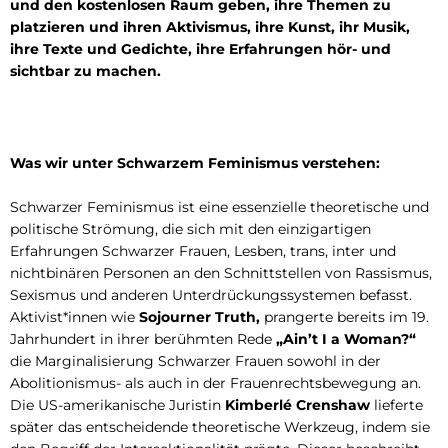
und den kostenlosen Raum geben, ihre Themen zu
platzieren und ihren Aktivismus, ihre Kunst, ihr Musik,
ihre Texte und Gedichte, ihre Erfahrungen hör- und
sichtbar zu machen.
Was wir unter Schwarzem Feminismus verstehen:
Schwarzer Feminismus ist eine essenzielle theoretische und
politische Strömung, die sich mit den einzigartigen
Erfahrungen Schwarzer Frauen, Lesben, trans, inter und
nichtbinären Personen an den Schnittstellen von Rassismus,
Sexismus und anderen Unterdrückungssystemen befasst.
Aktivist*innen wie
Sojourner Truth,
prangerte bereits im 19.
Jahrhundert in ihrer berühmten Rede
„Ain’t I a Woman?“
die Marginalisierung Schwarzer Frauen sowohl in der
Abolitionismus- als auch in der Frauenrechtsbewegung an.
Die US-amerikanische Juristin
Kimberlé Crenshaw
lieferte
später das entscheidende theoretische Werkzeug, indem sie