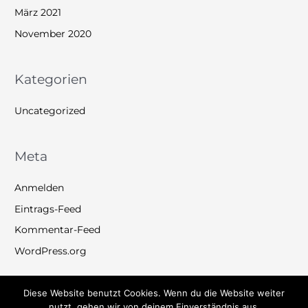
März 2021
November 2020
Kategorien
Uncategorized
Meta
Anmelden
Eintrags-Feed
Kommentar-Feed
WordPress.org
Diese Website benutzt Cookies. Wenn du die Website weiter
nutzt, gehen wir von deinem Einverständnis aus.