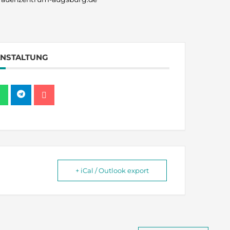
ANSTALTUNG
+ iCal / Outlook export