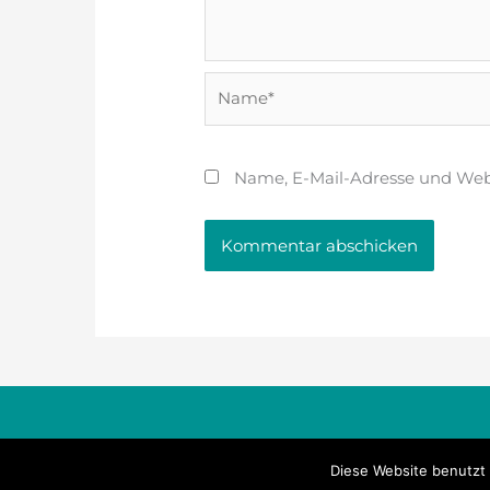
Name*
Name, E-Mail-Adresse und Web
Copyright © 2026
AAF
Diese Website benutzt 