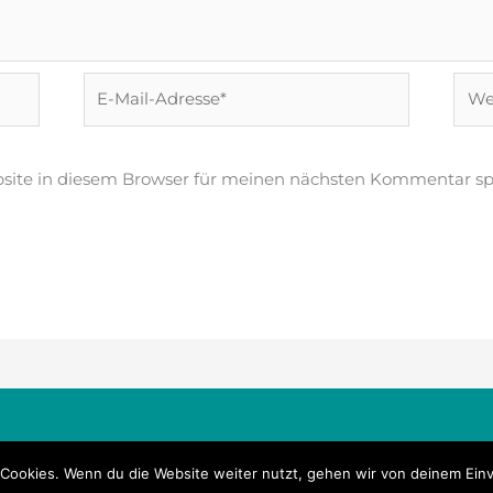
E-
Webs
Mail-
Adresse*
site in diesem Browser für meinen nächsten Kommentar sp
Cookies. Wenn du die Website weiter nutzt, gehen wir von deinem Einv