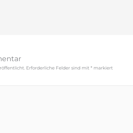
mentar
öffentlicht.
Erforderliche Felder sind mit
*
markiert